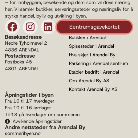
– for innbyggere, besøkende og dem som vil drive næring
her. Vi samler butikker, serveringssteder og næringsliv for å
styrke handel, byliv og utvikling i byen.
Sentrumsgavekortet
Besøksadresse
Butikker i Arendal
Nedre Tyholmsvei 2
Spisesteder i Arendal
4836 ARENDAL
Hva skjer i Arendal By
Postadresse
Postboks 45
Parkering i Arendal sentrum
4801 ARENDAL
Etabler bedrift i Arendal
Om Arendal By AS
Kontakt Arendal By AS
Åpningstider i byen
Fra 10 til 17 hverdager
Fra 10 til 16 lørdager
Til 18 på hverdager om sommeren
Avvikende åpningstider
Andre nettsteder fra Arendal By
sommeribyen.no