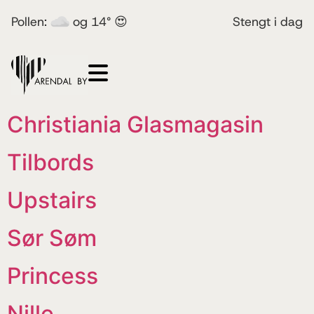
Pollen:
og 14° 😍
Stengt i dag
Christiania Glasmagasin
Tilbords
Upstairs
Sør Søm
Princess
Nille