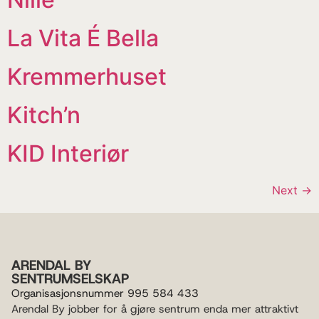
La Vita É Bella
Kremmerhuset
Kitch’n
KID Interiør
Next
→
ARENDAL BY
SENTRUMSELSKAP
Organisasjonsnummer 995 584 433
Arendal By jobber for å gjøre sentrum enda mer attraktivt