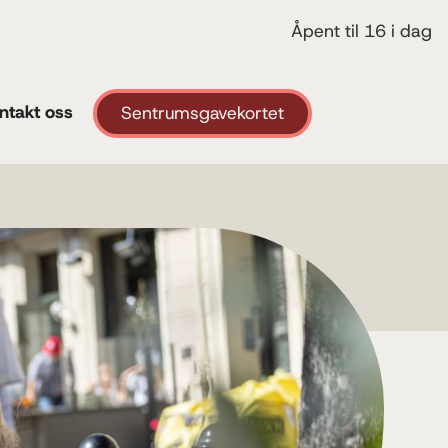
Åpent til 16 i dag
ntakt oss
Sentrumsgavekortet