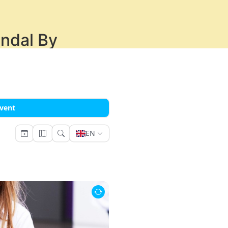
endal By