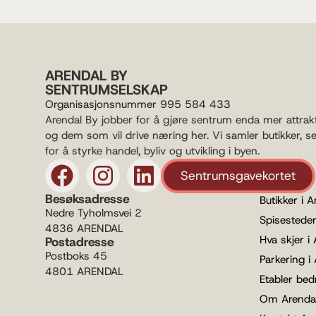
ARENDAL BY
SENTRUMSELSKAP
Organisasjonsnummer 995 584 433
Arendal By jobber for å gjøre sentrum enda mer attrak
og dem som vil drive næring her. Vi samler butikker, s
for å styrke handel, byliv og utvikling i byen.
Sentrumsgavekortet
Besøksadresse
Butikker i A
Nedre Tyholmsvei 2
Spisesteder
4836 ARENDAL
Hva skjer i
Postadresse
Postboks 45
Parkering i
4801 ARENDAL
Etabler bedr
Om Arenda