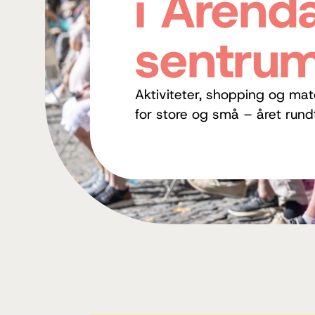
i Arenda
sentru
Aktiviteter, shopping og mat
for store og små – året rund