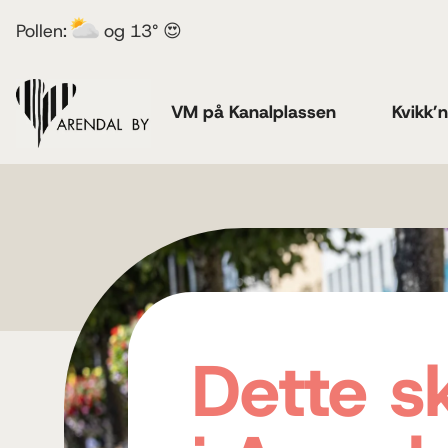
Pollen:
og 13° 😍
VM på Kanalplassen
Kvikk’
Dette s