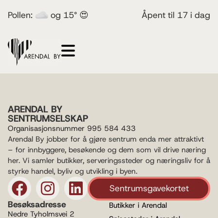
Pollen:
og 15° 😍
Åpent til 17 i dag
ARENDAL BY
SENTRUMSELSKAP
Organisasjonsnummer 995 584 433
Arendal By jobber for å gjøre sentrum enda mer attraktivt
– for innbyggere, besøkende og dem som vil drive næring
her. Vi samler butikker, serveringssteder og næringsliv for å
styrke handel, byliv og utvikling i byen.
Sentrumsgavekortet
Besøksadresse
Butikker i Arendal
Nedre Tyholmsvei 2