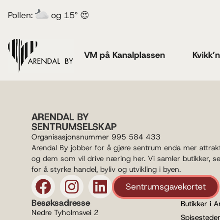
Pollen:
og 15° 😍
VM på Kanalplassen
Kvikk’
ARENDAL BY
SENTRUMSELSKAP
Organisasjonsnummer 995 584 433
Arendal By jobber for å gjøre sentrum enda mer attrak
og dem som vil drive næring her. Vi samler butikker, s
for å styrke handel, byliv og utvikling i byen.
Sentrumsgavekortet
Besøksadresse
Butikker i A
Nedre Tyholmsvei 2
Spisesteder