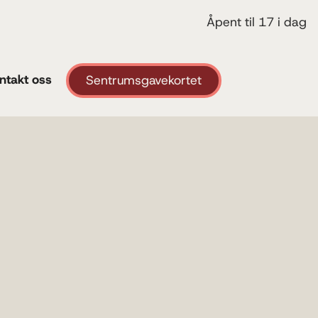
Åpent til 17 i dag
ntakt oss
Sentrumsgavekortet