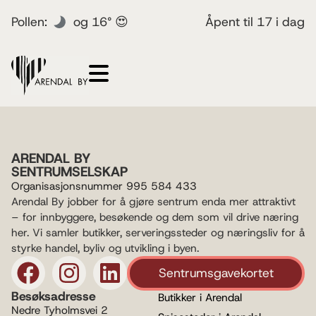
Pollen:
og 16° 😍
Åpent til 17 i dag
ARENDAL BY
SENTRUMSELSKAP
Organisasjonsnummer 995 584 433
Arendal By jobber for å gjøre sentrum enda mer attraktivt
– for innbyggere, besøkende og dem som vil drive næring
her. Vi samler butikker, serveringssteder og næringsliv for å
styrke handel, byliv og utvikling i byen.
Sentrumsgavekortet
Besøksadresse
Butikker i Arendal
Nedre Tyholmsvei 2