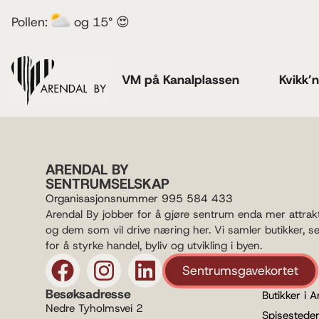
Pollen:
og 15° 😍
VM på Kanalplassen
Kvikk’
ARENDAL BY
SENTRUMSELSKAP
Organisasjonsnummer 995 584 433
Arendal By jobber for å gjøre sentrum enda mer attrak
og dem som vil drive næring her. Vi samler butikker, s
for å styrke handel, byliv og utvikling i byen.
Sentrumsgavekortet
Besøksadresse
Butikker i A
Nedre Tyholmsvei 2
Spisesteder