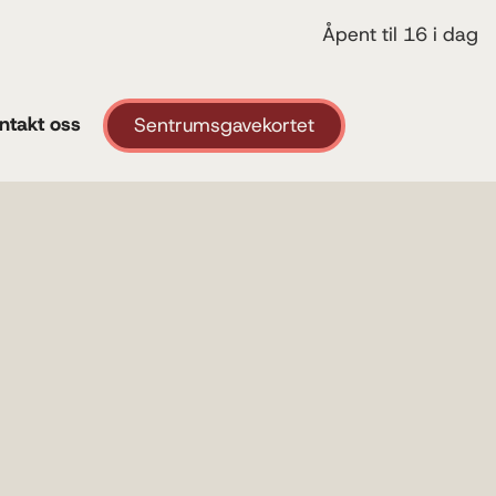
Åpent til 16 i dag
ntakt oss
Sentrumsgavekortet