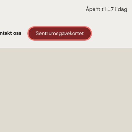
Åpent til 17 i dag
ntakt oss
Sentrumsgavekortet