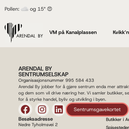
Pollen:
og 15° 😍
VM på Kanalplassen
Kvikk’
ARENDAL BY
SENTRUMSELSKAP
Organisasjonsnummer 995 584 433
Arendal By jobber for å gjøre sentrum enda mer attrak
og dem som vil drive næring her. Vi samler butikker, s
for å styrke handel, byliv og utvikling i byen.
Sentrumsgavekortet
Besøksadresse
Butikker i A
Nedre Tyholmsvei 2
Spisesteder