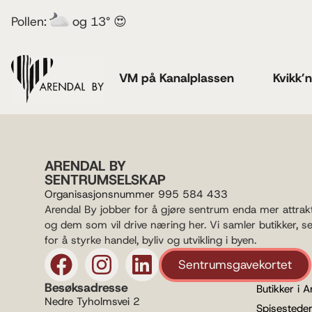
Pollen:
og 13° 😍
VM på Kanalplassen
Kvikk’
ARENDAL BY
SENTRUMSELSKAP
Organisasjonsnummer 995 584 433
Arendal By jobber for å gjøre sentrum enda mer attrak
og dem som vil drive næring her. Vi samler butikker, s
for å styrke handel, byliv og utvikling i byen.
Sentrumsgavekortet
Besøksadresse
Butikker i A
Nedre Tyholmsvei 2
Spisesteder