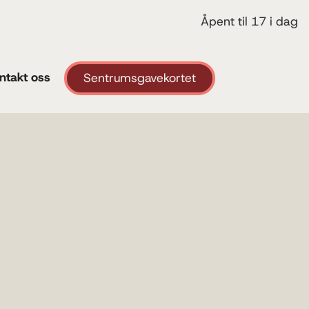
Åpent til 17 i dag
ntakt oss
Sentrumsgavekortet