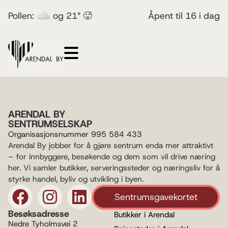
Pollen:
og 21° 🥵
Åpent til 16 i dag
ARENDAL BY
SENTRUMSELSKAP
Organisasjonsnummer 995 584 433
Arendal By jobber for å gjøre sentrum enda mer attraktivt
– for innbyggere, besøkende og dem som vil drive næring
her. Vi samler butikker, serveringssteder og næringsliv for å
styrke handel, byliv og utvikling i byen.
Sentrumsgavekortet
Besøksadresse
Butikker i Arendal
Nedre Tyholmsvei 2