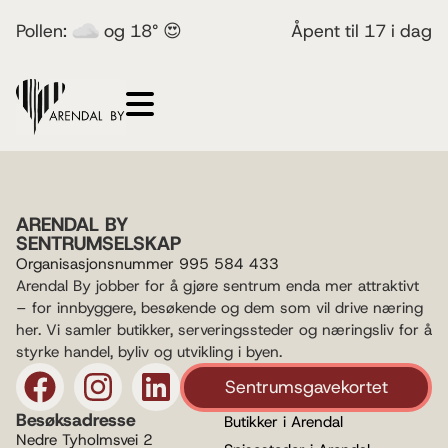
Pollen:
og 18° 😍
Åpent til 17 i dag
ARENDAL BY
SENTRUMSELSKAP
Organisasjonsnummer 995 584 433
Arendal By jobber for å gjøre sentrum enda mer attraktivt
– for innbyggere, besøkende og dem som vil drive næring
her. Vi samler butikker, serveringssteder og næringsliv for å
styrke handel, byliv og utvikling i byen.
Sentrumsgavekortet
Besøksadresse
Butikker i Arendal
Nedre Tyholmsvei 2