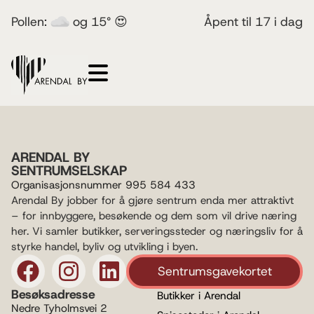
Pollen:
og 15° 😍
Åpent til 17 i dag
ARENDAL BY
SENTRUMSELSKAP
Organisasjonsnummer 995 584 433
Arendal By jobber for å gjøre sentrum enda mer attraktivt
– for innbyggere, besøkende og dem som vil drive næring
her. Vi samler butikker, serveringssteder og næringsliv for å
styrke handel, byliv og utvikling i byen.
Sentrumsgavekortet
Besøksadresse
Butikker i Arendal
Nedre Tyholmsvei 2