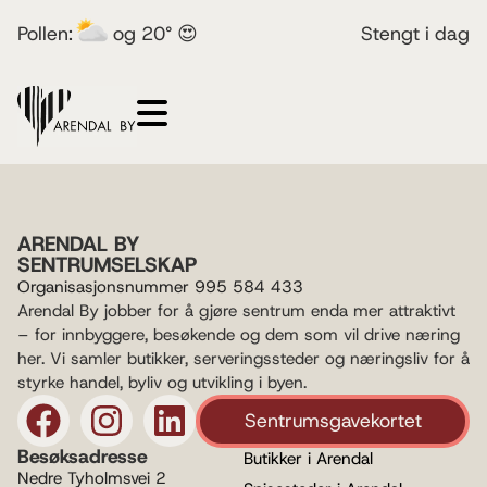
Pollen:
og 20° 😍
Stengt i dag
ARENDAL BY
SENTRUMSELSKAP
Organisasjonsnummer 995 584 433
Arendal By jobber for å gjøre sentrum enda mer attraktivt
– for innbyggere, besøkende og dem som vil drive næring
her. Vi samler butikker, serveringssteder og næringsliv for å
styrke handel, byliv og utvikling i byen.
Sentrumsgavekortet
Besøksadresse
Butikker i Arendal
Nedre Tyholmsvei 2