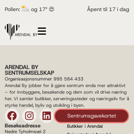
Pollen:
og 17° 😍
Åpent til 17 i dag
ARENDAL BY
SENTRUMSELSKAP
Organisasjonsnummer 995 584 433
Arendal By jobber for å gjøre sentrum enda mer attraktivt
– for innbyggere, besøkende og dem som vil drive næring
her. Vi samler butikker, serveringssteder og næringsliv for å
styrke handel, byliv og utvikling i byen.
Sentrumsgavekortet
Besøksadresse
Butikker i Arendal
Nedre Tyholmsvei 2