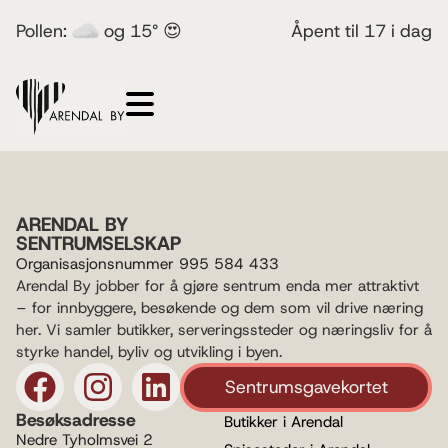
Pollen:
og 15° 😍
Åpent til 17 i dag
ARENDAL BY
SENTRUMSELSKAP
Organisasjonsnummer 995 584 433
Arendal By jobber for å gjøre sentrum enda mer attraktivt
– for innbyggere, besøkende og dem som vil drive næring
her. Vi samler butikker, serveringssteder og næringsliv for å
styrke handel, byliv og utvikling i byen.
Sentrumsgavekortet
Besøksadresse
Butikker i Arendal
Nedre Tyholmsvei 2