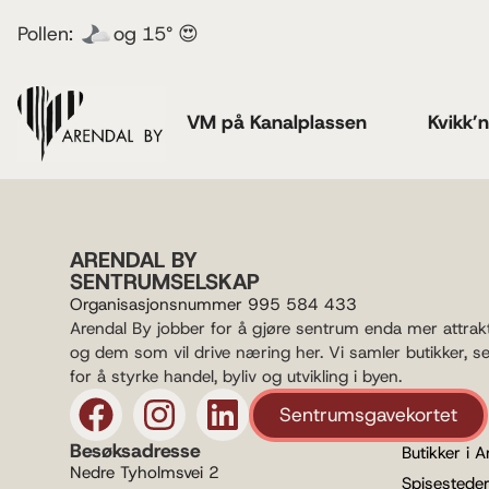
Pollen:
og 15° 😍
VM på Kanalplassen
Kvikk’
ARENDAL BY
SENTRUMSELSKAP
Organisasjonsnummer 995 584 433
Arendal By jobber for å gjøre sentrum enda mer attrak
og dem som vil drive næring her. Vi samler butikker, s
for å styrke handel, byliv og utvikling i byen.
Sentrumsgavekortet
Besøksadresse
Butikker i A
Nedre Tyholmsvei 2
Spisesteder