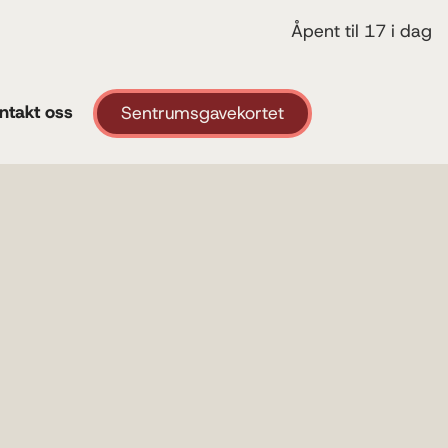
Åpent til 17 i dag
ntakt oss
Sentrumsgavekortet