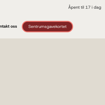
Åpent til 17 i dag
ntakt oss
Sentrumsgavekortet