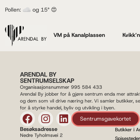
Pollen:
og 15° 😍
VM på Kanalplassen
Kvikk’
ARENDAL BY
SENTRUMSELSKAP
Organisasjonsnummer 995 584 433
Arendal By jobber for å gjøre sentrum enda mer attrak
og dem som vil drive næring her. Vi samler butikker, s
for å styrke handel, byliv og utvikling i byen.
Sentrumsgavekortet
Besøksadresse
Butikker i A
Nedre Tyholmsvei 2
Spisesteder