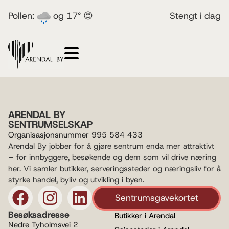
Pollen:
og 17° 😍
Stengt i dag
ARENDAL BY
SENTRUMSELSKAP
Organisasjonsnummer 995 584 433
Arendal By jobber for å gjøre sentrum enda mer attraktivt
– for innbyggere, besøkende og dem som vil drive næring
her. Vi samler butikker, serveringssteder og næringsliv for å
styrke handel, byliv og utvikling i byen.
Sentrumsgavekortet
Besøksadresse
Butikker i Arendal
Nedre Tyholmsvei 2