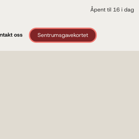
Åpent til 16 i dag
ntakt oss
Sentrumsgavekortet