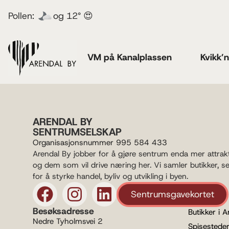
Pollen:
og 12° 😍
VM på Kanalplassen
Kvikk’
ARENDAL BY
SENTRUMSELSKAP
Organisasjonsnummer 995 584 433
Arendal By jobber for å gjøre sentrum enda mer attrak
og dem som vil drive næring her. Vi samler butikker, s
for å styrke handel, byliv og utvikling i byen.
Sentrumsgavekortet
Besøksadresse
Butikker i A
Nedre Tyholmsvei 2
Spisesteder