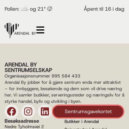
Pollen:
og 21° 🥵
Åpent til 16 i dag
ARENDAL BY
SENTRUMSELSKAP
Organisasjonsnummer 995 584 433
Arendal By jobber for å gjøre sentrum enda mer attraktivt
– for innbyggere, besøkende og dem som vil drive næring
her. Vi samler butikker, serveringssteder og næringsliv for å
styrke handel, byliv og utvikling i byen.
Sentrumsgavekortet
Besøksadresse
Butikker i Arendal
Nedre Tyholmsvei 2