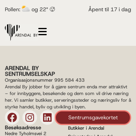
Pollen:
og 22° 🥵
Åpent til 17 i dag
ARENDAL BY
SENTRUMSELSKAP
Organisasjonsnummer 995 584 433
Arendal By jobber for å gjøre sentrum enda mer attraktivt
– for innbyggere, besøkende og dem som vil drive næring
her. Vi samler butikker, serveringssteder og næringsliv for å
styrke handel, byliv og utvikling i byen.
Sentrumsgavekortet
Besøksadresse
Butikker i Arendal
Nedre Tyholmsvei 2